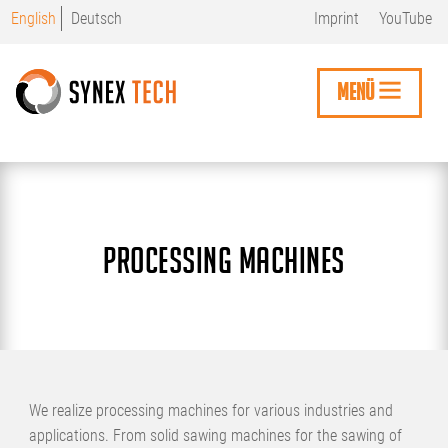
Skip
English
Deutsch
Imprint
YouTube
to
main
content
MENÜ
Processing machines
We realize processing machines for various industries and
applications. From solid sawing machines for the sawing of