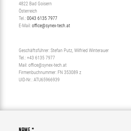
4822
Bad Goisern
Österreich
Tel.:
0043 6135 7977
E-Mail:
office@synex-tech.at
Geschäftsführer: Stefan Putz, Wilfried Winterauer
Tel.: +43 6135 7977
Mail: office@synex-tech.at
Firmenbuchnummer: FN 353089 z
UID-Nr.: ATU65966939
Name
*