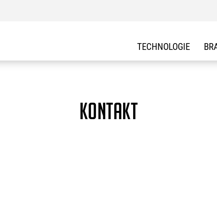
TECHNOLOGIE
BR
Kontakt