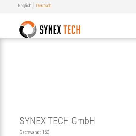
Direkt
English
Deutsch
zum
Inhalt
SYNEX TECH GmbH
Gschwandt 163